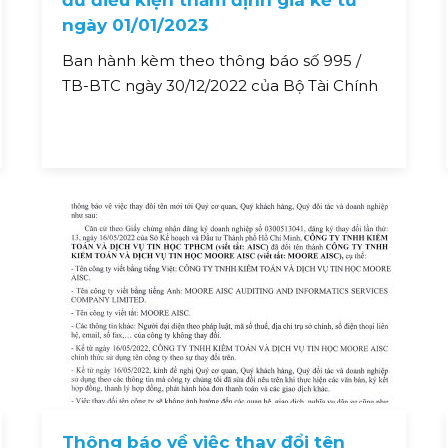
đủ điều kiện thẩm định giá kể từ
ngày 01/01/2023
Ban hành kèm theo thông báo số 995 /
TB-BTC ngày 30/12/2022 của Bộ Tài Chính
Thông báo về việc thay đổi tên