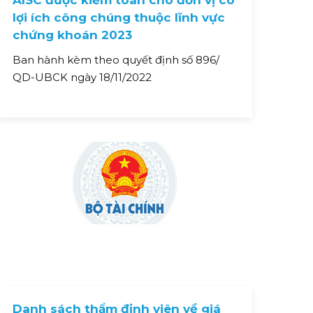
AISC được kiểm toán cho đơn vị có
lợi ích công chúng thuộc lĩnh vực
chứng khoán 2023
Ban hành kèm theo quyết định số 896/
QD-UBCK ngày 18/11/2022
Danh sách thẩm định viên về giá