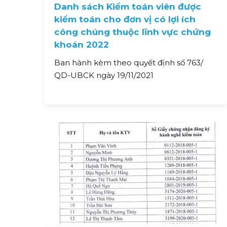
Danh sách Kiểm toán viên được
kiểm toán cho đơn vị có lợi ích
công chúng thuộc lĩnh vực chứng
khoán 2022
Ban hành kèm theo quyết định số 763/
QD-UBCK ngày 19/11/2021