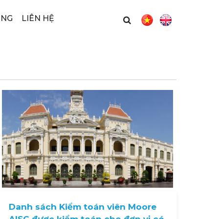
ỤNG
LIÊN HỆ
Danh sách Kiểm toán viên Moore