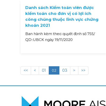
Danh sách Kiểm toán viên được
kiểm toán cho đơn vị có lợi ích
công chúng thuộc lĩnh vực chứng
khoán 2021
Ban hành kèm theo quyết định số 755/
QD-UBCK ngày 19/11/2020
<<
<
01
02
03
>
>>