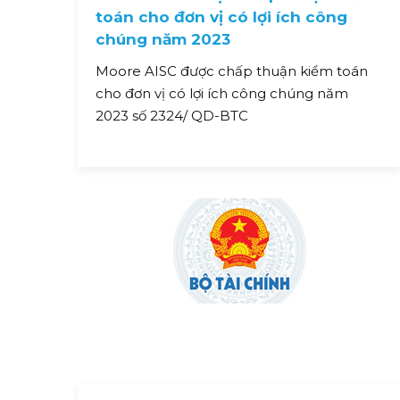
toán cho đơn vị có lợi ích công
chúng năm 2023
Moore AISC được chấp thuận kiểm toán
cho đơn vị có lợi ích công chúng năm
2023 số 2324/ QD-BTC