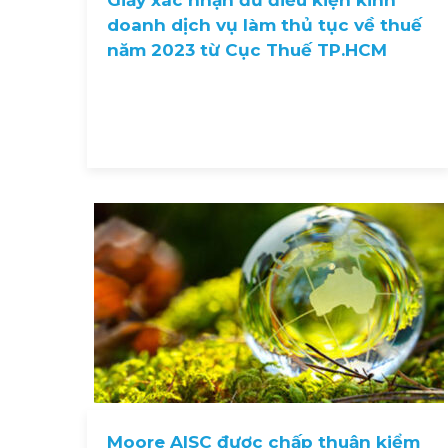
Giấy xác nhận đủ điều kiện kinh
doanh dịch vụ làm thủ tục về thuế
năm 2023 từ Cục Thuế TP.HCM
Moore AISC được chấp thuận kiểm