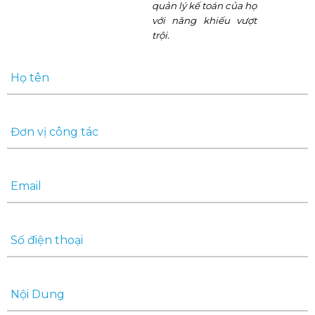
quản lý kế toán của họ
với năng khiếu vượt
trội.
Họ tên
Đơn vị công tác
Email
Số điện thoại
Nội Dung