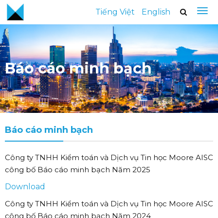
Tiếng Việt
English
Báo cáo minh bạch
Báo cáo minh bạch
Công ty TNHH Kiểm toán và Dịch vụ Tin học Moore AISC
công bố Báo cáo minh bạch Năm 2025
Download
Công ty TNHH Kiểm toán và Dịch vụ Tin học Moore AISC
công bố Báo cáo minh bạch Năm 2024