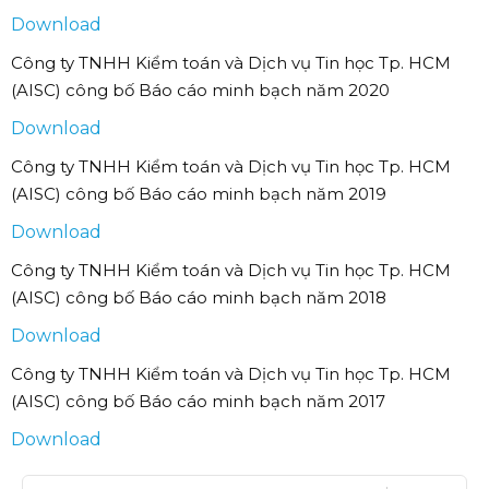
Download
Công ty TNHH Kiểm toán và Dịch vụ Tin học Tp. HCM
(AISC) công bố Báo cáo minh bạch năm 2020
Download
Công ty TNHH Kiểm toán và Dịch vụ Tin học Tp. HCM
(AISC) công bố Báo cáo minh bạch năm 2019
Download
Công ty TNHH Kiểm toán và Dịch vụ Tin học Tp. HCM
(AISC) công bố Báo cáo minh bạch năm 2018
Download
Công ty TNHH Kiểm toán và Dịch vụ Tin học Tp. HCM
(AISC) công bố Báo cáo minh bạch năm 2017
Download