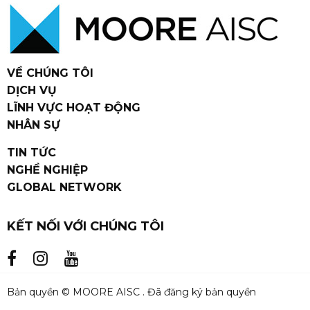
VỀ CHÚNG TÔI
DỊCH VỤ
LĨNH VỰC HOẠT ĐỘNG
NHÂN SỰ
TIN TỨC
NGHỀ NGHIỆP
GLOBAL NETWORK
KẾT NỐI VỚI CHÚNG TÔI
Bản quyền © MOORE AISC . Đã đăng ký bản quyền