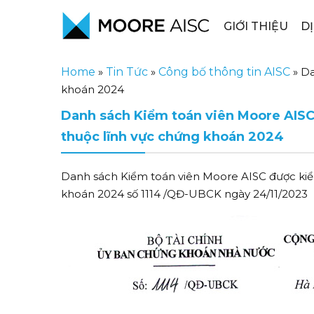
GIỚI THIỆU
D
Home
»
Tin Tức
»
Công bố thông tin AISC
»
Da
khoán 2024
Danh sách Kiểm toán viên Moore AISC 
thuộc lĩnh vực chứng khoán 2024
Danh sách Kiểm toán viên Moore AISC được kiểm
khoán 2024 số 1114 /QĐ-UBCK ngày 24/11/2023