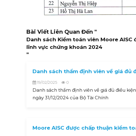
Bài Viết Liên Quan Đến
"
Danh sách Kiểm toán viên Moore AISC đ
lĩnh vực chứng khoán 2024
"
Danh sách thẩm định viên về giá đủ đ
19/02/2025
0
Danh sách thẩm định viên về giá đủ điều ki
ngày 31/12/2024 của Bộ Tài Chính
Moore AISC được chấp thuận kiểm toá