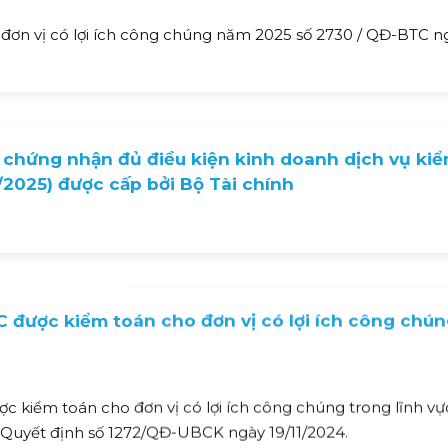
ơn vị có lợi ích công chúng năm 2025 số 2730 / QĐ-BTC n
 chứng nhận đủ điều kiện kinh doanh dịch vụ ki
1/2025) được cấp bởi Bộ Tài chính
 được kiểm toán cho đơn vị có lợi ích công chú
 kiểm toán cho đơn vị có lợi ích công chúng trong lĩnh vự
uyết định số 1272/QĐ-UBCK ngày 19/11/2024.