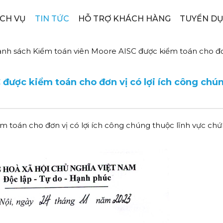
ỊCH VỤ
TIN TỨC
HỖ TRỢ KHÁCH HÀNG
TUYỂN D
nh sách Kiểm toán viên Moore AISC được kiểm toán cho đơn
được kiểm toán cho đơn vị có lợi ích công chú
 toán cho đơn vị có lợi ích công chúng thuộc lĩnh vực ch