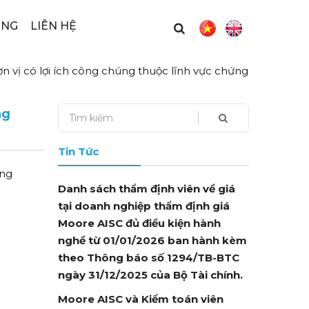
ỤNG
LIÊN HỆ
 vị có lợi ích công chúng thuộc lĩnh vực chứng
ng
Tin Tức
ứng
Danh sách thẩm định viên về giá
tại doanh nghiệp thẩm định giá
Moore AISC đủ điều kiện hành
nghề từ 01/01/2026 ban hành kèm
theo Thông báo số 1294/TB-BTC
ngày 31/12/2025 của Bộ Tài chính.
Moore AISC và Kiểm toán viên