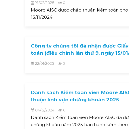
19/02/2025
0
Moore AISC được chấp thuận kiểm toán cho đ
15/11/2024
Công ty chúng tôi đã nhận được Giấy
toán (điều chỉnh lần thứ 9, ngày 15/0
22/01/2025
0
Danh sách Kiểm toán viên Moore AISC
thuộc lĩnh vực chứng khoán 2025
04/12/2024
0
Danh sách Kiểm toán viên Moore AISC đã được
chứng khoán năm 2025 ban hành kèm theo Q