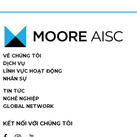
VỀ CHÚNG TÔI
DỊCH VỤ
LĨNH VỰC HOẠT ĐỘNG
NHÂN SỰ
TIN TỨC
NGHỀ NGHIỆP
GLOBAL NETWORK
KẾT NỐI VỚI CHÚNG TÔI