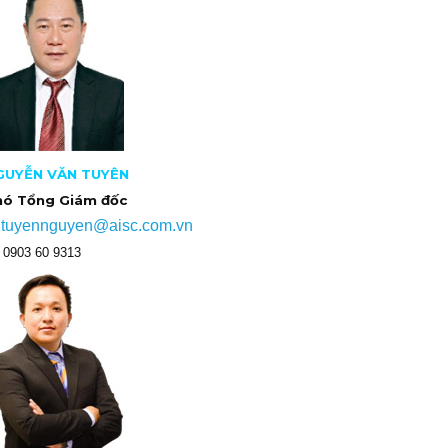
GUYỄN VĂN TUYÊN
hó Tổng Giám đốc
tuyennguyen@aisc.com.vn
:
 0903 60 9313