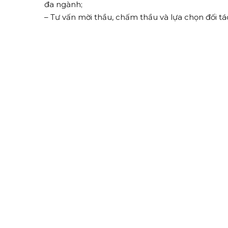
đa ngành;
– Tư vấn mời thầu, chấm thầu và lựa chọn đối tá