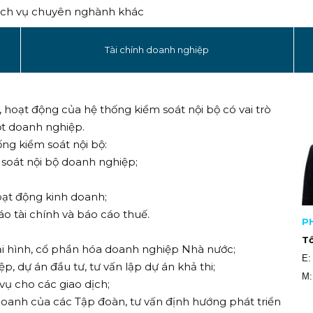
ịch vụ chuyên nghành khác
Tài chính doanh nghiệp
 hoạt động của hệ thống kiểm soát nội bộ có vai trò
ột doanh nghiệp.
ng kiểm soát nội bộ:
 soát nội bộ doanh nghiệp;
oạt động kinh doanh;
áo tài chính và báo cáo thuế.
P
T
oại hình, cổ phần hóa doanh nghiệp Nhà nước;
E
p, dự án đầu tư, tư vấn lập dự án khả thi;
M:
 vụ cho các giao dịch;
 doanh của các Tập đoàn, tư vấn định hướng phát triển