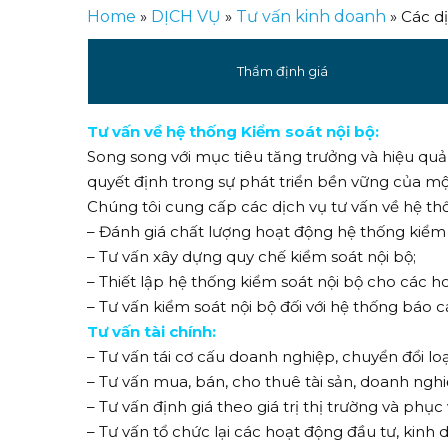
Home
»
DỊCH VỤ
»
Tư vấn kinh doanh
»
Các d
Thẩm định giá
Tư vấn về hệ thống Kiểm soát nội bộ:
Song song với mục tiêu tăng trưởng và hiệu quả,
quyết định trong sự phát triển bền vững của m
Chúng tôi cung cấp các dịch vụ tư vấn về hệ thố
– Đánh giá chất lượng hoạt động hệ thống kiểm
– Tư vấn xây dựng quy chế kiểm soát nội bộ;
– Thiết lập hệ thống kiểm soát nội bộ cho các h
– Tư vấn kiểm soát nội bộ đối với hệ thống báo c
Tư vấn tài chính:
– Tư vấn tái cơ cấu doanh nghiệp, chuyển đổi l
– Tư vấn mua, bán, cho thuê tài sản, doanh nghiệ
– Tư vấn định giá theo giá trị thị trường và phục
– Tư vấn tổ chức lại các hoạt động đầu tư, kinh