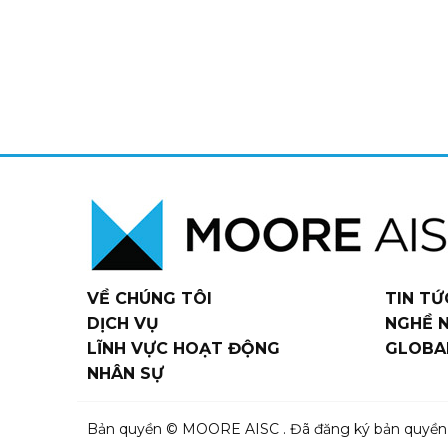
VỀ CHÚNG TÔI
TIN TỨ
DỊCH VỤ
NGHỀ 
LĨNH VỰC HOẠT ĐỘNG
GLOBA
NHÂN SỰ
Bản quyền © MOORE AISC . Đã đăng ký bản quyền